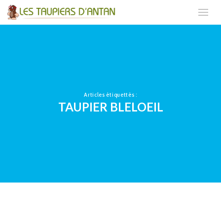
Articles étiquettés :
TAUPIER BLELOEIL