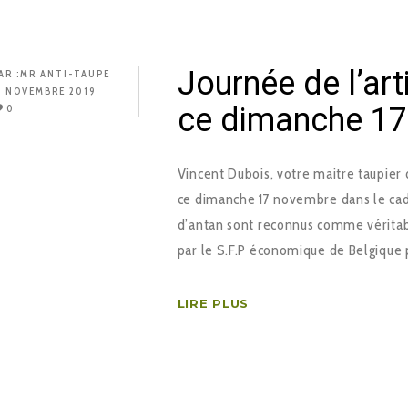
Journée de l’art
AR :
MR ANTI-TAUPE
1 NOVEMBRE 2019
ce dimanche 1
0
Vincent Dubois, votre maitre taupier d
ce dimanche 17 novembre dans le cadre
d’antan sont reconnus comme véritabl
par le S.F.P économique de Belgique p
LIRE PLUS