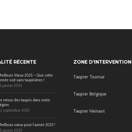
LITÉ RÉCENTE
ZONE D’INTERVENTION
Meilleurs Vœux 2025 – Que cette
Taupier Tournai
année soit sans taupinières !
12 janvier 2025
Taupier Belgique
Le retour des taupes dans notre
région.
22 septembre 2023
Taupier Hainaut
Meilleurs vœux pour l’année 2023 !
15 janvier 2023