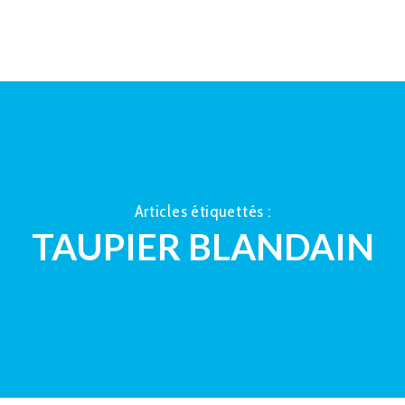
ACCUEIL
À PROPOS
LA TAUP
Articles étiquettés :
TAUPIER BLANDAIN