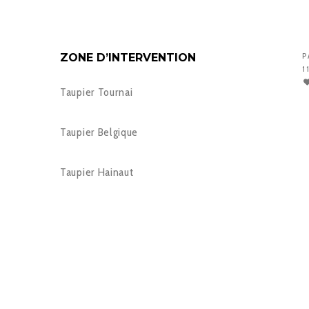
ZONE D’INTERVENTION
P
1
Taupier Tournai
Taupier Belgique
Taupier Hainaut