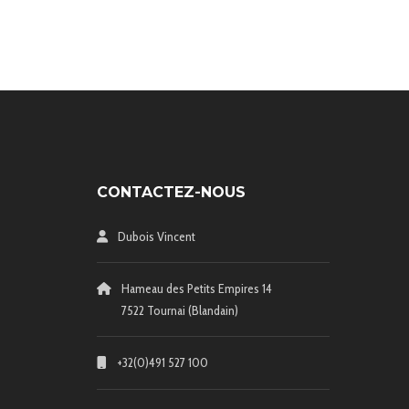
CONTACTEZ-NOUS
Dubois Vincent
Hameau des Petits Empires 14
7522 Tournai (Blandain)
+32(0)491 527 100