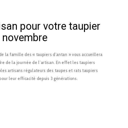
isan pour votre taupier
7 novembre
e la famille des « taupiers d’antan » vous accueillera
 de la journée de l’artisan. En effet les taupiers
es artisans régulateurs des taupes et rats taupiers
our leur efficacité depuis 3 générations.