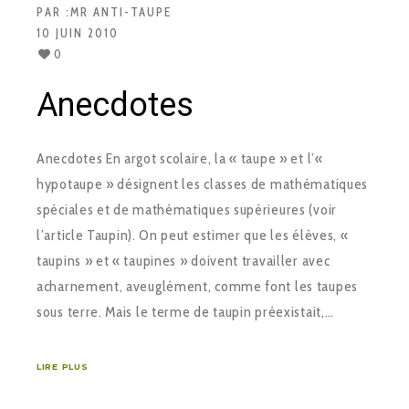
PAR :
MR ANTI-TAUPE
10 JUIN 2010
0
Anecdotes
Anecdotes En argot scolaire, la « taupe » et l’«
hypotaupe » désignent les classes de mathématiques
spéciales et de mathématiques supérieures (voir
l’article Taupin). On peut estimer que les élèves, «
taupins » et « taupines » doivent travailler avec
acharnement, aveuglément, comme font les taupes
sous terre. Mais le terme de taupin préexistait,…
LIRE PLUS