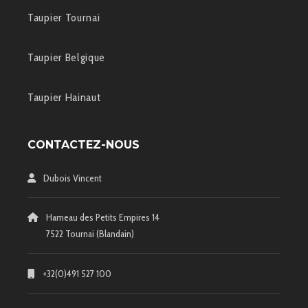
Taupier Tournai
Taupier Belgique
Taupier Hainaut
CONTACTEZ-NOUS
Dubois Vincent
Hameau des Petits Empires 14
7522 Tournai (Blandain)
+32(0)491 527 100