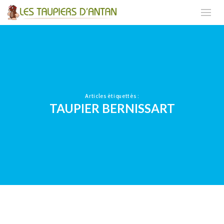
Articles étiquettés :
TAUPIER BERNISSART