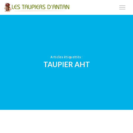
Articles étiquettés :
TAUPIER AHT