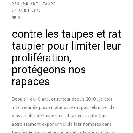
PAR :
MR ANTI-TAUPE
20 AVRIL 2012
0
contre les taupes et rat
taupier pour limiter leur
prolifération,
protégeons nos
rapaces
Depuis + de 10 ans, et surtout depuis 2010 , je dois
intervenir de plus en plus souvent pour éliminer de
plus en plus de taupes ou rat taupiers suite à un
accroissement exponentiel de leur nombres dans
tous les endroits ou je piége soit la taupe, soit le rat