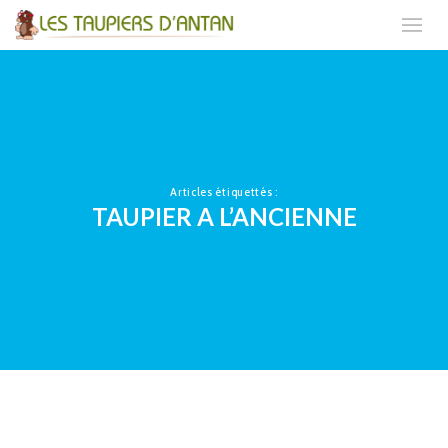
Articles étiquettés :
TAUPIER A L’ANCIENNE