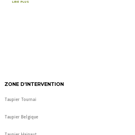
LIRE PLUS
ZONE D’INTERVENTION
Taupier Tournai
Taupier Belgique
Taupier Hainaut