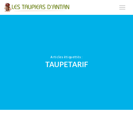
Articles étiquettés :
TAUPETARIF