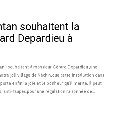
ntan souhaitent la
ard Depardieu à
ntan ) souhaitent à monsieur Gérard Depardieu ,une
re joli village de Néchin,que cette installation dans
porte enfin la joie et le bonheur qu’il mérite. Il peut
s anti-taupes,pour une régulation raisonnée de…