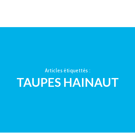
ACCUEIL
À PROPOS
LA TAUP
Articles étiquettés :
TAUPES HAINAUT