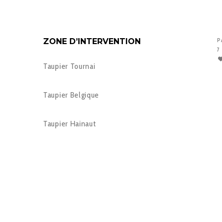
ZONE D’INTERVENTION
P
7
Taupier Tournai
Taupier Belgique
Taupier Hainaut