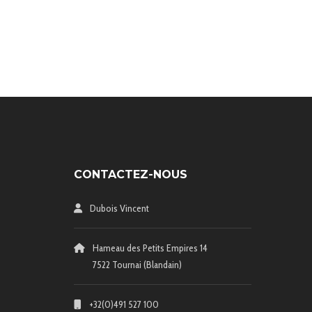
CONTACTEZ-NOUS
Dubois Vincent
Hameau des Petits Empires 14
7522 Tournai (Blandain)
+32(0)491 527 100