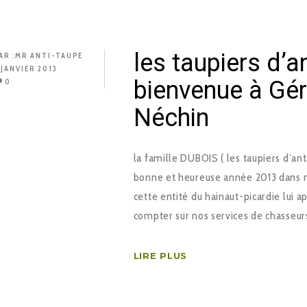
les taupiers d’a
AR :
MR ANTI-TAUPE
 JANVIER 2013
bienvenue à Gér
0
Néchin
la famille DUBOIS ( les taupiers d’a
bonne et heureuse année 2013 dans not
cette entité du hainaut-picardie lui ap
compter sur nos services de chasseur
LIRE PLUS