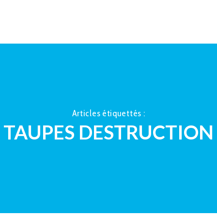
ACCUEIL
À PROPOS
LA TAUP
Articles étiquettés :
TAUPES DESTRUCTION