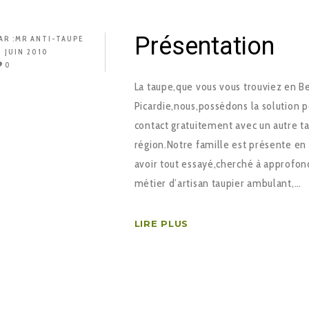
Présentation
AR :
MR ANTI-TAUPE
3 JUIN 2010
0
La taupe,que vous vous trouviez en 
Picardie,nous,possédons la solution p
contact gratuitement avec un autre ta
région.Notre famille est présente en
avoir tout essayé,cherché à approfon
métier d’artisan taupier ambulant,…
LIRE PLUS