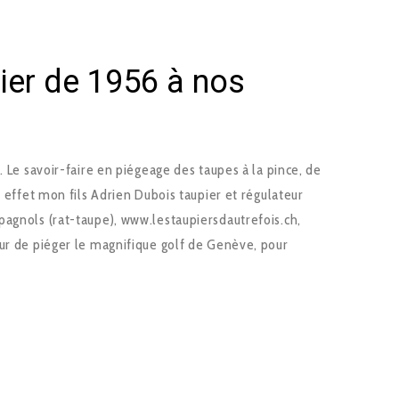
ier de 1956 à nos
. Le savoir-faire en piégeage des taupes à la pince, de
n effet mon fils Adrien Dubois taupier et régulateur
pagnols (rat-taupe), www.lestaupiersdautrefois.ch,
eur de piéger le magnifique golf de Genève, pour