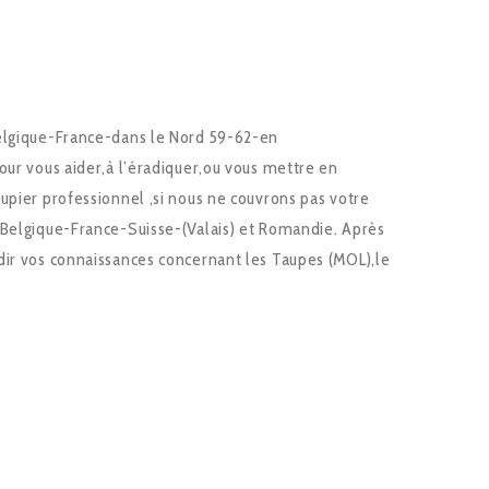
Belgique-France-dans le Nord 59-62-en
our vous aider,à l’éradiquer,ou vous mettre en
upier professionnel ,si nous ne couvrons pas votre
 Belgique-France-Suisse-(Valais) et Romandie. Après
dir vos connaissances concernant les Taupes (MOL),le