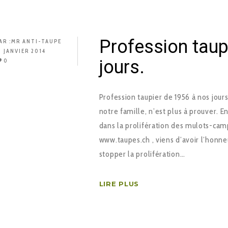
Profession taup
AR :
MR ANTI-TAUPE
1 JANVIER 2014
jours.
0
Profession taupier de 1956 à nos jours
notre famille, n’est plus à prouver. E
dans la prolifération des mulots-cam
www.taupes.ch , viens d’avoir l’honn
stopper la prolifération…
LIRE PLUS