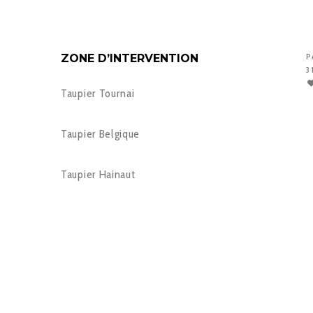
ZONE D’INTERVENTION
P
3
Taupier Tournai
Taupier Belgique
Taupier Hainaut