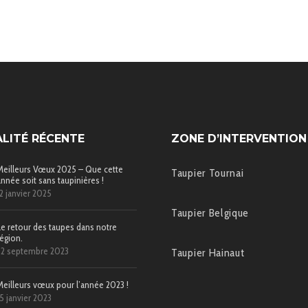
LITÉ RÉCENTE
ZONE D’INTERVENTION
Meilleurs Vœux 2025 – Que cette
Taupier Tournai
année soit sans taupinières !
12 janvier 2025
Taupier Belgique
Le retour des taupes dans notre
région.
22 septembre 2023
Taupier Hainaut
Meilleurs vœux pour l’année 2023 !
15 janvier 2023