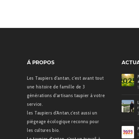
Á PROPOS
ACTUA
Les Taupiers d'antan, c'est avant tout
une histoire de famille de 3
générations d'artisans taupier à votre
service.
les Taupiers d'Antan,c'est aussi un
piégeage écologique reconnu pour
les cultures bio.
Le taupier d'antan, c'est un travail à