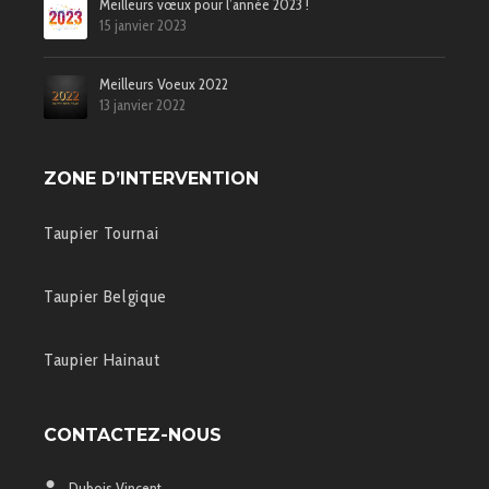
Meilleurs vœux pour l’année 2023 !
15 janvier 2023
Meilleurs Voeux 2022
13 janvier 2022
ZONE D’INTERVENTION
Taupier Tournai
Taupier Belgique
Taupier Hainaut
CONTACTEZ-NOUS
Dubois Vincent