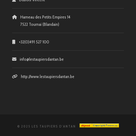
Hameau des Petits Empires 14
7522 Tournai (Blandain)
+32(0)491 527 100
info@lestaupiersdantan.be
http://www.lestaupiersdantan.be
© 2025 LES TAUPIERS D'ANTAN