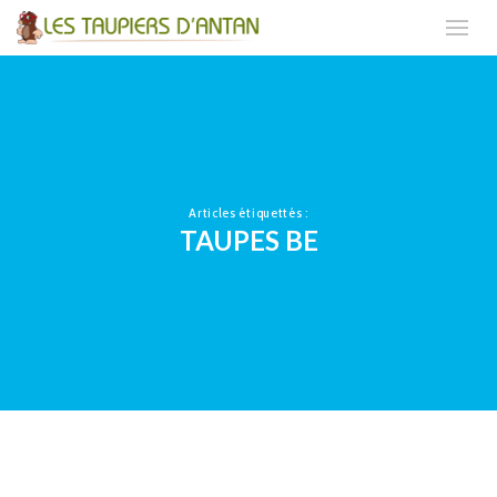
Articles étiquettés :
TAUPES BE