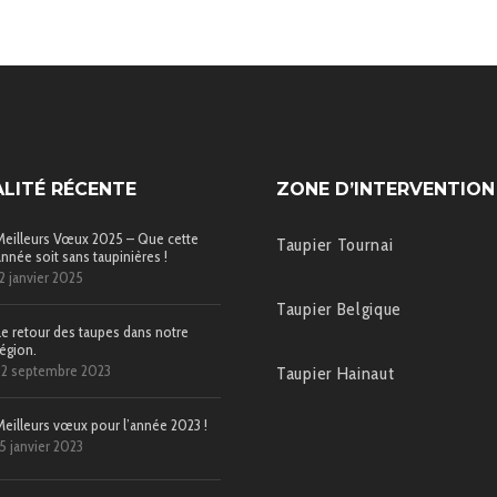
LITÉ RÉCENTE
ZONE D’INTERVENTION
Meilleurs Vœux 2025 – Que cette
Taupier Tournai
année soit sans taupinières !
12 janvier 2025
Taupier Belgique
Le retour des taupes dans notre
région.
22 septembre 2023
Taupier Hainaut
Meilleurs vœux pour l’année 2023 !
15 janvier 2023