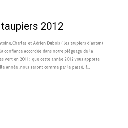
 taupiers 2012
oine,Charles et Adrien Dubois ( les taupiers d’antan)
 la confiance accordée dans notre piégeage de la
es vert en 2011 ; que cette année 2012 vous apporte
elle année ,nous seront comme par le passé, à…