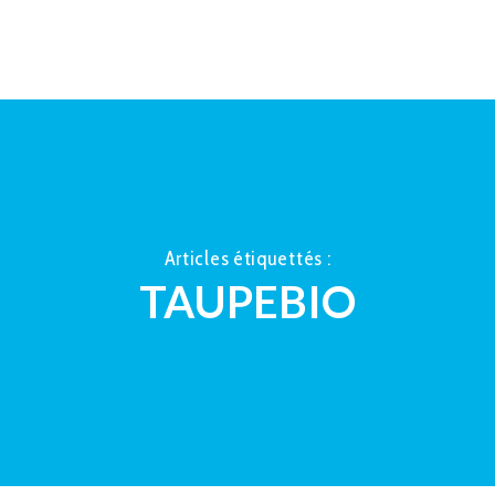
ACCUEIL
À PROPOS
LA TAUP
Articles étiquettés :
TAUPEBIO