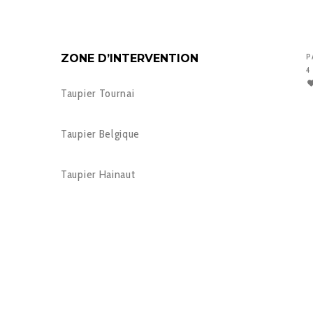
ZONE D’INTERVENTION
P
4
Taupier Tournai
Taupier Belgique
Taupier Hainaut