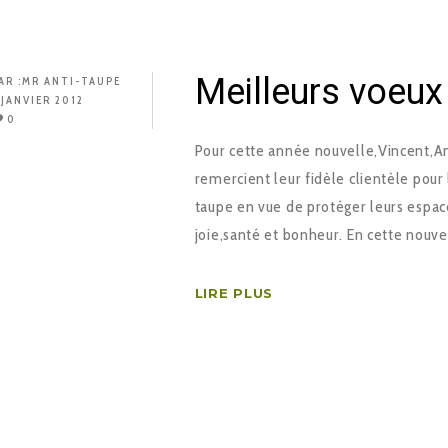
Meilleurs voeux
AR :
MR ANTI-TAUPE
 JANVIER 2012
0
Pour cette année nouvelle,Vincent,Ant
remercient leur fidèle clientèle pour
taupe en vue de protéger leurs espac
joie,santé et bonheur. En cette nouv
LIRE PLUS