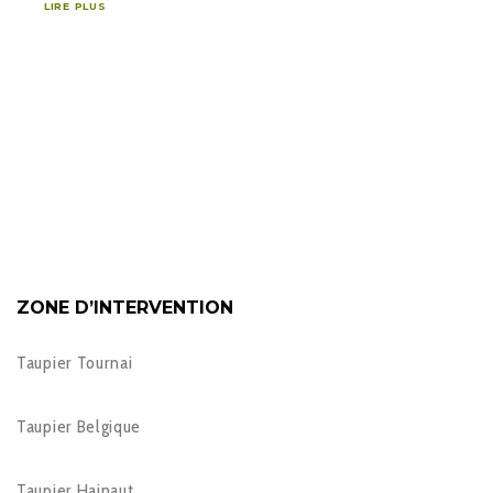
LIRE PLUS
ZONE D’INTERVENTION
Taupier Tournai
Taupier Belgique
Taupier Hainaut