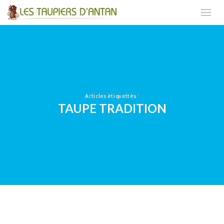
Articles étiquettés :
TAUPE TRADITION