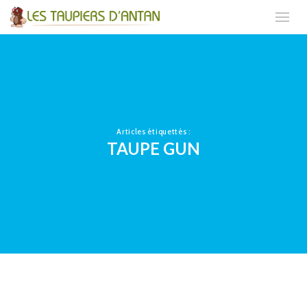
Articles étiquettés :
TAUPE GUN