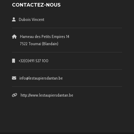
CONTACTEZ-NOUS
Dubois Vincent
Hameau des Petits Empires 14
7522 Tournai (Blandain)
+32(0)491 527 100
info@lestaupiersdantan.be
http://www.lestaupiersdantan.be