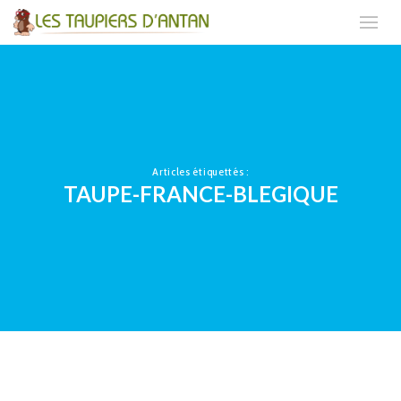
Articles étiquettés :
TAUPE-FRANCE-BLEGIQUE