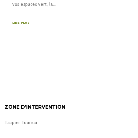
vos espaces vert, la…
LIRE PLUS
ZONE D’INTERVENTION
Taupier Tournai