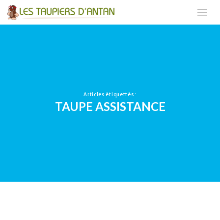
Articles étiquettés :
TAUPE ASSISTANCE