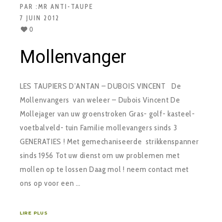
PAR :
MR ANTI-TAUPE
7 JUIN 2012
0
Mollenvanger
LES TAUPIERS D’ANTAN – DUBOIS VINCENT De
Mollenvangers van weleer – Dubois Vincent De
Mollejager van uw groenstroken Gras- golf- kasteel-
voetbalveld- tuin Familie mollevangers sinds 3
GENERATIES ! Met gemechaniseerde strikkenspanner
sinds 1956 Tot uw dienst om uw problemen met
mollen op te lossen Daag mol ! neem contact met
ons op voor een …
LIRE PLUS