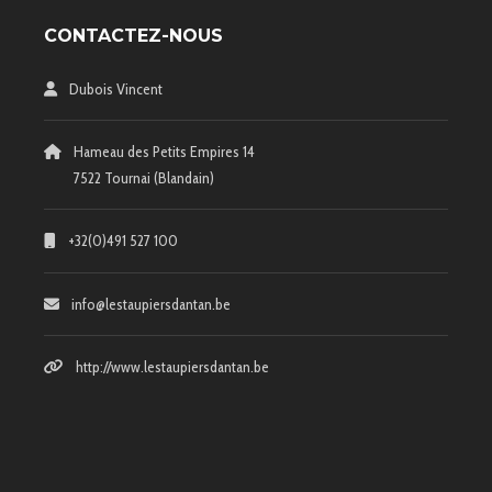
CONTACTEZ-NOUS
Dubois Vincent
Hameau des Petits Empires 14
7522 Tournai (Blandain)
+32(0)491 527 100
info@lestaupiersdantan.be
http://www.lestaupiersdantan.be