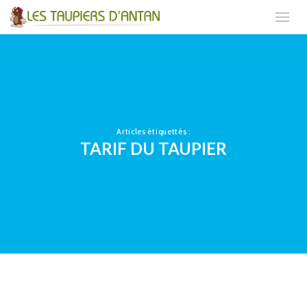
Articles étiquettés :
TARIF DU TAUPIER