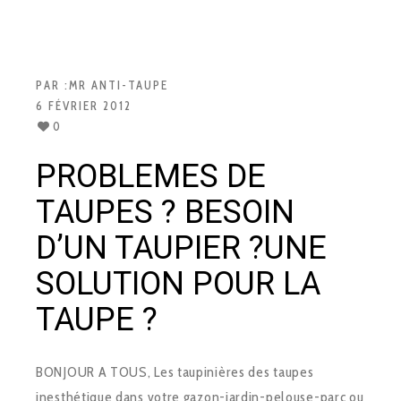
PAR :
MR ANTI-TAUPE
6 FÉVRIER 2012
0
PROBLEMES DE
TAUPES ? BESOIN
D’UN TAUPIER ?UNE
SOLUTION POUR LA
TAUPE ?
BONJOUR A TOUS, Les taupinières des taupes
inesthétique dans votre gazon-jardin-pelouse-parc ou