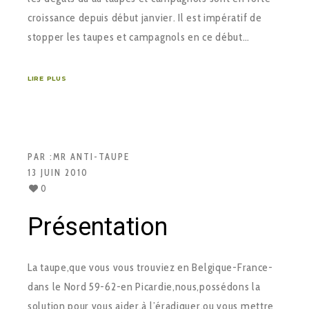
croissance depuis début janvier. Il est impératif de
stopper les taupes et campagnols en ce début…
LIRE PLUS
PAR :
MR ANTI-TAUPE
13 JUIN 2010
0
Présentation
La taupe,que vous vous trouviez en Belgique-France-
dans le Nord 59-62-en Picardie,nous,possédons la
solution pour vous aider,à l’éradiquer,ou vous mettre