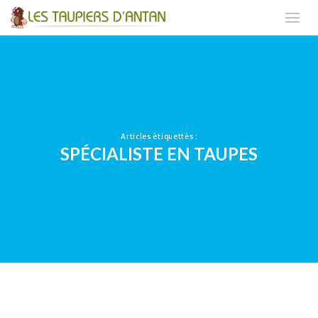
Articles étiquettés :
SPÉCIALISTE EN TAUPES