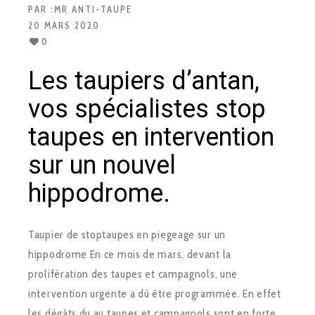
PAR :
MR ANTI-TAUPE
20 MARS 2020
0
Les taupiers d’antan,
vos spécialistes stop
taupes en intervention
sur un nouvel
hippodrome.
Taupier de stoptaupes en piegeage sur un
hippodrome En ce mois de mars, devant la
prolifération des taupes et campagnols, une
intervention urgente a dû être programmée. En effet
les dégâts du au taupes et campagnols sont en forte