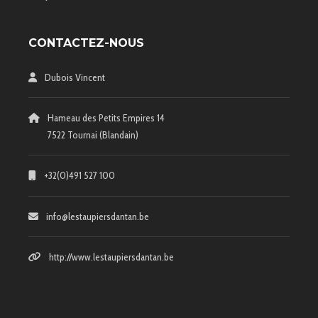
CONTACTEZ-NOUS
Dubois Vincent
Hameau des Petits Empires 14
7522 Tournai (Blandain)
+32(0)491 527 100
info@lestaupiersdantan.be
http://www.lestaupiersdantan.be