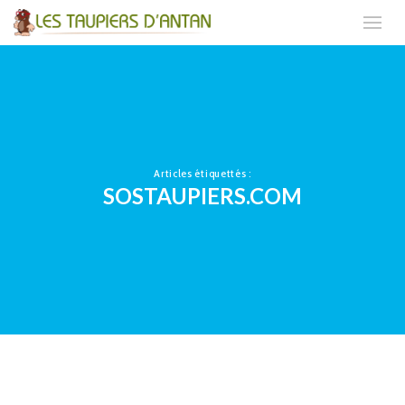
Articles étiquettés :
SOSTAUPIERS.COM