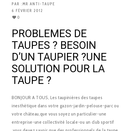
PAR :
MR ANTI-TAUPE
6 FÉVRIER 2012
0
PROBLEMES DE
TAUPES ? BESOIN
D’UN TAUPIER ?UNE
SOLUTION POUR LA
TAUPE ?
BONJOUR A TOUS, Les taupinières des taupes
inesthétique dans votre gazon-jardin-pelouse-parc ou
votre château,que vous soyez un particulier-une
entreprise-une collectivité locale-ou un club sportif
,vous devez savoir que des professionnels de la taupe