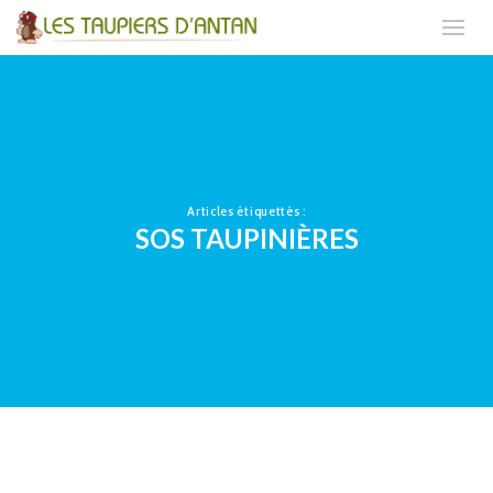
Articles étiquettés :
SOS TAUPINIÈRES