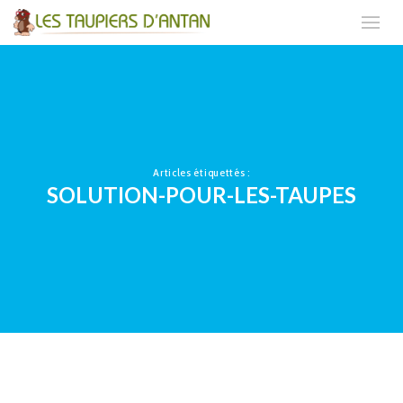
Articles étiquettés :
SOLUTION-POUR-LES-TAUPES