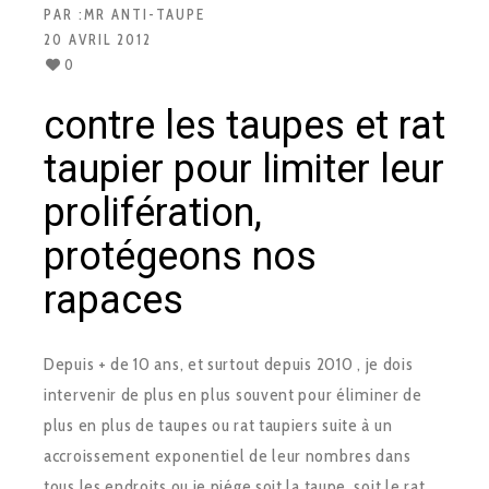
PAR :
MR ANTI-TAUPE
20 AVRIL 2012
0
contre les taupes et rat
taupier pour limiter leur
prolifération,
protégeons nos
rapaces
Depuis + de 10 ans, et surtout depuis 2010 , je dois
intervenir de plus en plus souvent pour éliminer de
plus en plus de taupes ou rat taupiers suite à un
accroissement exponentiel de leur nombres dans
tous les endroits ou je piége soit la taupe, soit le rat