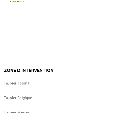
LIRE PLUS
ZONE D’INTERVENTION
Taupier Tournai
Taupier Belgique
Taupier Hainaut