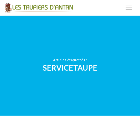
Articles étiquettés :
SERVICETAUPE