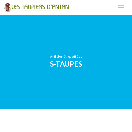
Articles étiquettés :
S-TAUPES