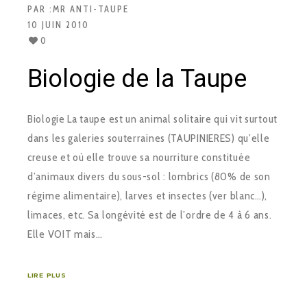
PAR :
MR ANTI-TAUPE
10 JUIN 2010
0
Biologie de la Taupe
Biologie La taupe est un animal solitaire qui vit surtout
dans les galeries souterraines (TAUPINIERES) qu’elle
creuse et où elle trouve sa nourriture constituée
d’animaux divers du sous-sol : lombrics (80% de son
régime alimentaire), larves et insectes (ver blanc…),
limaces, etc. Sa longévité est de l’ordre de 4 à 6 ans.
Elle VOIT mais…
LIRE PLUS