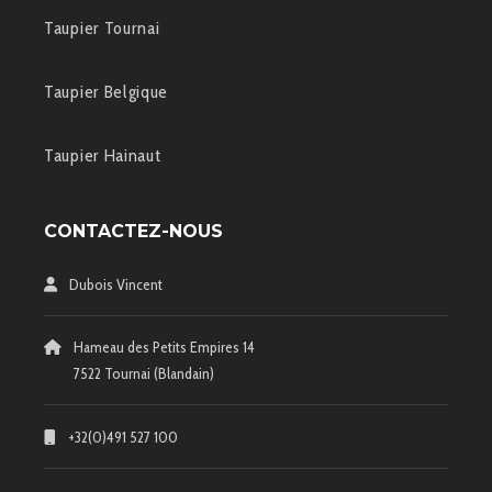
Taupier Tournai
Taupier Belgique
Taupier Hainaut
CONTACTEZ-NOUS
Dubois Vincent
Hameau des Petits Empires 14
7522 Tournai (Blandain)
+32(0)491 527 100