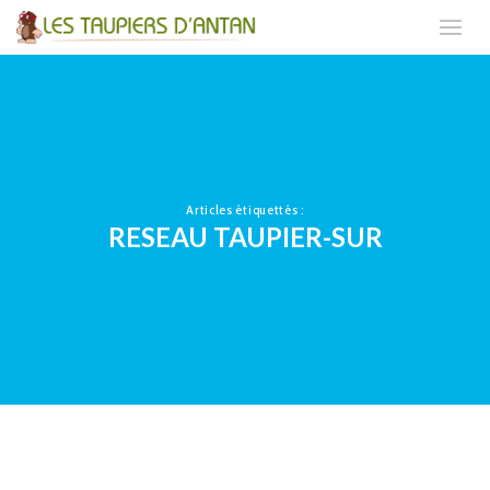
Articles étiquettés :
RESEAU TAUPIER-SUR