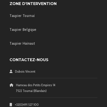
ZONE D’INTERVENTION
Taupier Tournai
Taupier Belgique
Taupier Hainaut
CONTACTEZ-NOUS
Dubois Vincent
Hameau des Petits Empires 14
7522 Tournai (Blandain)
+32(0)491 527 100