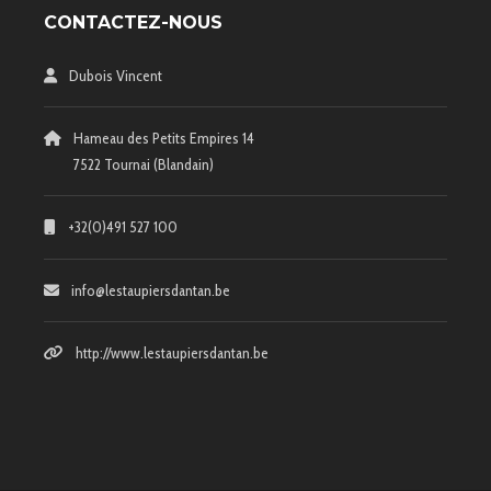
CONTACTEZ-NOUS
Dubois Vincent
Hameau des Petits Empires 14
7522 Tournai (Blandain)
+32(0)491 527 100
info@lestaupiersdantan.be
http://www.lestaupiersdantan.be