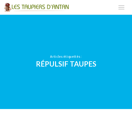
Articles étiquettés :
RÉPULSIF TAUPES