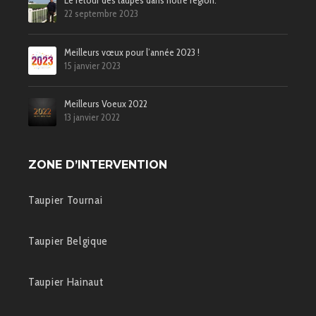
Le retour des taupes dans notre région.
22 septembre 2023
Meilleurs vœux pour l’année 2023 !
15 janvier 2023
Meilleurs Voeux 2022
13 janvier 2022
ZONE D’INTERVENTION
Taupier Tournai
Taupier Belgique
Taupier Hainaut