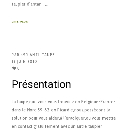
taupier d’antan , …
LIRE PLUS
PAR :
MR ANTI-TAUPE
13 JUIN 2010
0
Présentation
La taupe,que vous vous trouviez en Belgique-France-
dans le Nord 59-62-en Picardie,nous,possédons la
solution pour vous aider,à l’éradiquer,ou vous mettre
en contact gratuitement avec un autre taupier