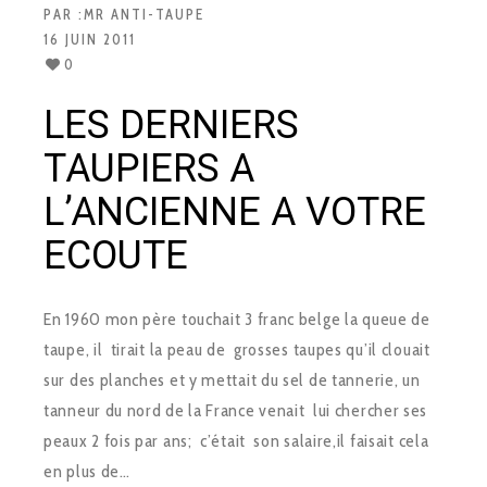
PAR :
MR ANTI-TAUPE
16 JUIN 2011
0
LES DERNIERS
TAUPIERS A
L’ANCIENNE A VOTRE
ECOUTE
En 1960 mon père touchait 3 franc belge la queue de
taupe, il tirait la peau de grosses taupes qu’il clouait
sur des planches et y mettait du sel de tannerie, un
tanneur du nord de la France venait lui chercher ses
peaux 2 fois par ans; c’était son salaire,il faisait cela
en plus de…