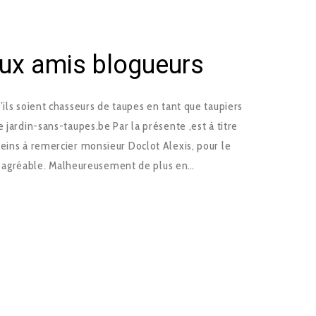
aux amis blogueurs
’ils soient chasseurs de taupes en tant que taupiers
 jardin-sans-taupes.be Par la présente ,est à titre
eins à remercier monsieur Doclot Alexis, pour le
site agréable. Malheureusement de plus en…