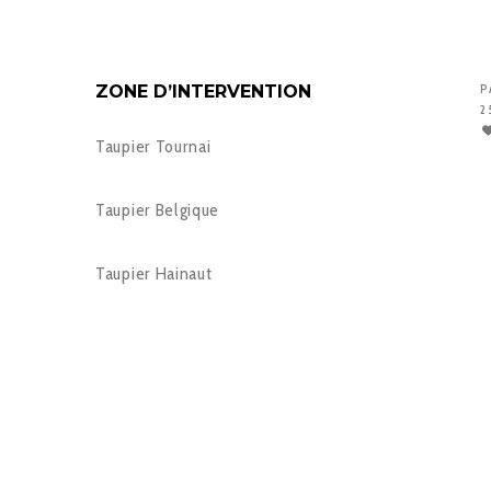
ZONE D’INTERVENTION
P
2
Taupier Tournai
Taupier Belgique
Taupier Hainaut