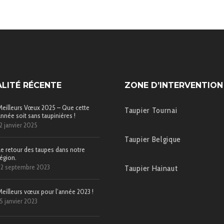
LITÉ RÉCENTE
ZONE D’INTERVENTION
Meilleurs Vœux 2025 – Que cette
Taupier Tournai
année soit sans taupinières !
12 janvier 2025
Taupier Belgique
Le retour des taupes dans notre
région.
22 septembre 2023
Taupier Hainaut
Meilleurs vœux pour l’année 2023 !
15 janvier 2023