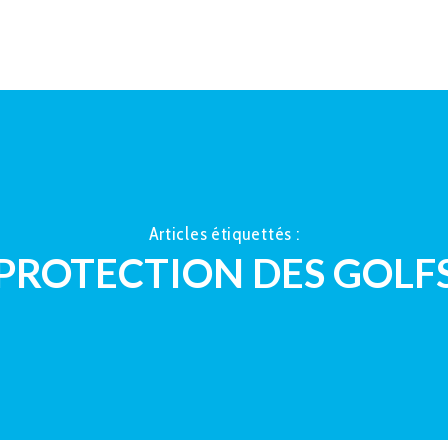
ACCUEIL
À PROPOS
LA TAUP
Articles étiquettés :
PROTECTION DES GOLF