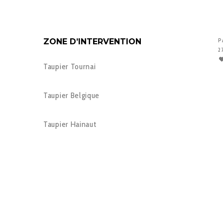
ZONE D’INTERVENTION
P
2
Taupier Tournai
Taupier Belgique
Taupier Hainaut