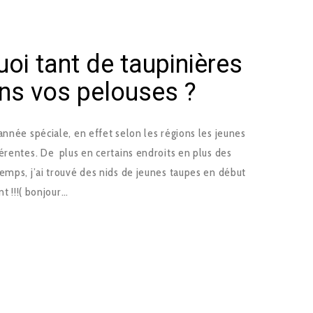
oi tant de taupinières
ns vos pelouses ?
année spéciale, en effet selon les régions les jeunes
érentes. De plus en certains endroits en plus des
emps, j’ai trouvé des nids de jeunes taupes en début
nt !!!( bonjour…