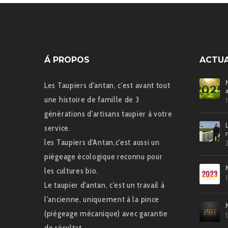
Á PROPOS
ACTUA
Les Taupiers d'antan, c'est avant tout
une histoire de famille de 3
générations d'artisans taupier à votre
service.
les Taupiers d'Antan,c'est aussi un
piégeage écologique reconnu pour
les cultures bio.
Le taupier d'antan, c'est un travail à
l'ancienne, uniquement à la pince
(piégeage mécanique) avec garantie
de résultat.