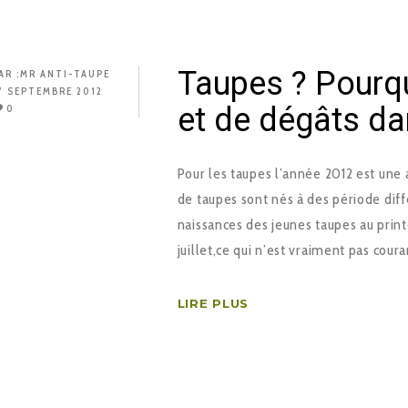
Taupes ? Pourqu
AR :
MR ANTI-TAUPE
7 SEPTEMBRE 2012
et de dégâts da
0
Pour les taupes l’année 2012 est une 
de taupes sont nés à des période diff
naissances des jeunes taupes au print
juillet,ce qui n’est vraiment pas coura
LIRE PLUS