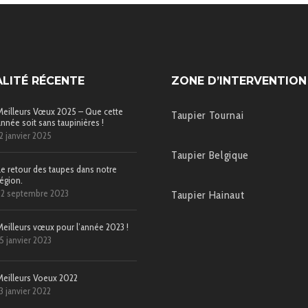
LITÉ RÉCENTE
ZONE D’INTERVENTION
Meilleurs Vœux 2025 – Que cette
Taupier Tournai
année soit sans taupinières !
12 janvier 2025
Taupier Belgique
Le retour des taupes dans notre
région.
22 septembre 2023
Taupier Hainaut
Meilleurs vœux pour l’année 2023 !
15 janvier 2023
Meilleurs Voeux 2022
13 janvier 2022