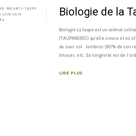
Biologie de la 
AR :
MR ANTI-TAUPE
0 JUIN 2010
0
Biologie La taupe est un animal solitai
(TAUPINIERES) qu’elle creuse et où el
du sous-sol : lombrics (80% de son ré
limaces, etc. Sa longévité est de l’or
LIRE PLUS