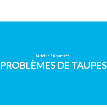
ACCUEIL
À PROPOS
LA TAUP
Articles étiquettés :
PROBLÈMES DE TAUPES