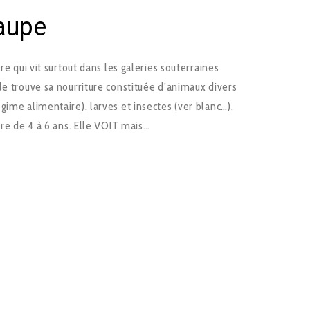
Taupe
re qui vit surtout dans les galeries souterraines
le trouve sa nourriture constituée d’animaux divers
gime alimentaire), larves et insectes (ver blanc…),
dre de 4 à 6 ans. Elle VOIT mais…