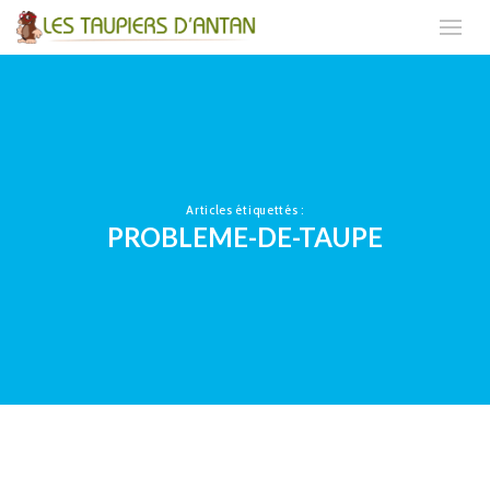
Articles étiquettés :
PROBLEME-DE-TAUPE