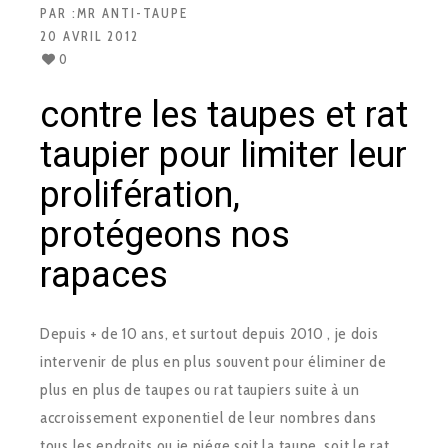
PAR :
MR ANTI-TAUPE
20 AVRIL 2012
0
contre les taupes et rat
taupier pour limiter leur
prolifération,
protégeons nos
rapaces
Depuis + de 10 ans, et surtout depuis 2010 , je dois
intervenir de plus en plus souvent pour éliminer de
plus en plus de taupes ou rat taupiers suite à un
accroissement exponentiel de leur nombres dans
tous les endroits ou je piége soit la taupe, soit le rat