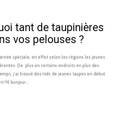
oi tant de taupinières
ns vos pelouses ?
année spéciale, en effet selon les régions les jeunes
érentes. De plus en certains endroits en plus des
emps, j’ai trouvé des nids de jeunes taupes en début
nt !!!( bonjour…