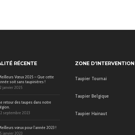
LITÉ RÉCENTE
ZONE D’INTERVENTION
Meilleurs Vœux 2025 – Que cette
Taupier Tournai
année soit sans taupinières !
12 janvier 2025
Taupier Belgique
Le retour des taupes dans notre
région.
22 septembre 2023
Taupier Hainaut
Meilleurs vœux pour l’année 2023 !
15 janvier 2023