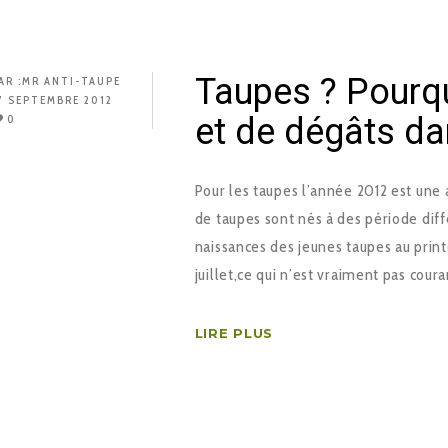
Taupes ? Pourqu
AR :
MR ANTI-TAUPE
7 SEPTEMBRE 2012
et de dégâts da
0
Pour les taupes l’année 2012 est une 
de taupes sont nés à des période diff
naissances des jeunes taupes au print
juillet,ce qui n’est vraiment pas coura
LIRE PLUS