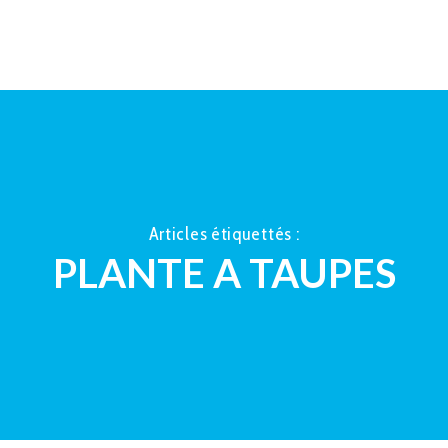
ACCUEIL
À PROPOS
LA TAUP
Articles étiquettés :
PLANTE A TAUPES