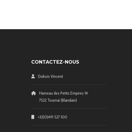
CONTACTEZ-NOUS
Dubois Vincent
Hameau des Petits Empires 14
7522 Tournai (Blandain)
+32(0)491 527 100