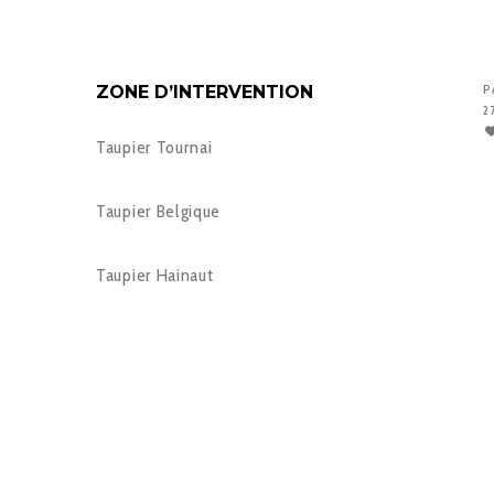
ZONE D’INTERVENTION
P
2
Taupier Tournai
Taupier Belgique
Taupier Hainaut