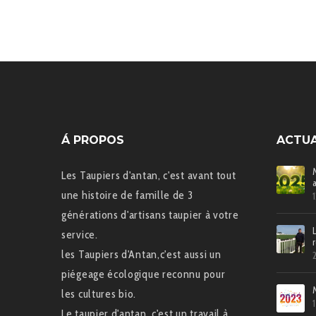
Á PROPOS
ACTUA
Les Taupiers d'antan, c'est avant tout
une histoire de famille de 3
générations d'artisans taupier à votre
service.
les Taupiers d'Antan,c'est aussi un
piégeage écologique reconnu pour
les cultures bio.
Le taupier d'antan, c'est un travail à