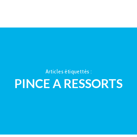
ACCUEIL
À PROPOS
LA TAUP
Articles étiquettés :
PINCE A RESSORTS