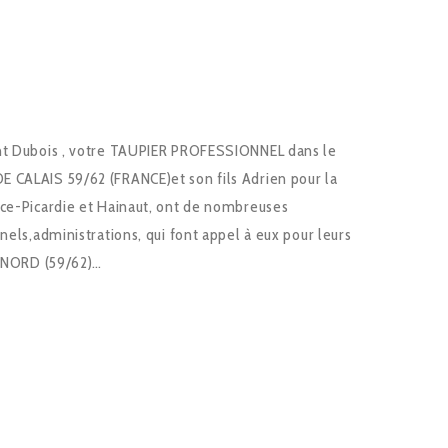
nt Dubois , votre TAUPIER PROFESSIONNEL dans le
 CALAIS 59/62 (FRANCE)et son fils Adrien pour la
nce-Picardie et Hainaut, ont de nombreuses
nels,administrations, qui font appel à eux pour leurs
e NORD (59/62)…