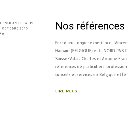
Nos références
AR :
MR ANTI-TAUPE
3 OCTOBRE 2010
0
Fort d’une longue expérience, Vince
Hainaut (BELGIQUE) et le NORD PAS DE
Suisse-Valais,Charles et Antoine Fra
références de particuliers ,profession
conseils et services en Belgique et l
LIRE PLUS