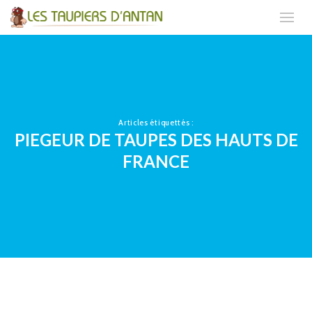
Articles étiquettés :
PIEGEUR DE TAUPES DES HAUTS DE
FRANCE