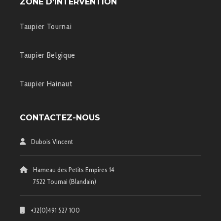
ZONE D’INTERVENTION
Taupier Tournai
Taupier Belgique
Taupier Hainaut
CONTACTEZ-NOUS
Dubois Vincent
Hameau des Petits Empires 14
7522 Tournai (Blandain)
+32(0)491 527 100