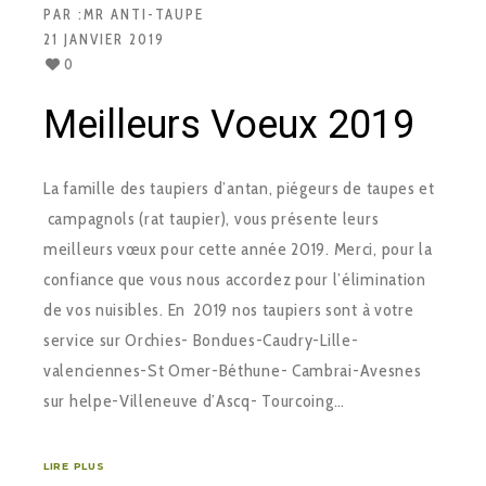
PAR :
MR ANTI-TAUPE
21 JANVIER 2019
0
Meilleurs Voeux 2019
La famille des taupiers d’antan, piégeurs de taupes et
campagnols (rat taupier), vous présente leurs
meilleurs vœux pour cette année 2019. Merci, pour la
confiance que vous nous accordez pour l’élimination
de vos nuisibles. En 2019 nos taupiers sont à votre
service sur Orchies- Bondues-Caudry-Lille-
valenciennes-St Omer-Béthune- Cambrai-Avesnes
sur helpe-Villeneuve d’Ascq- Tourcoing…
LIRE PLUS