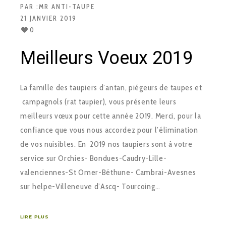
PAR :
MR ANTI-TAUPE
21 JANVIER 2019
0
Meilleurs Voeux 2019
La famille des taupiers d’antan, piégeurs de taupes et
campagnols (rat taupier), vous présente leurs
meilleurs vœux pour cette année 2019. Merci, pour la
confiance que vous nous accordez pour l’élimination
de vos nuisibles. En 2019 nos taupiers sont à votre
service sur Orchies- Bondues-Caudry-Lille-
valenciennes-St Omer-Béthune- Cambrai-Avesnes
sur helpe-Villeneuve d’Ascq- Tourcoing…
LIRE PLUS