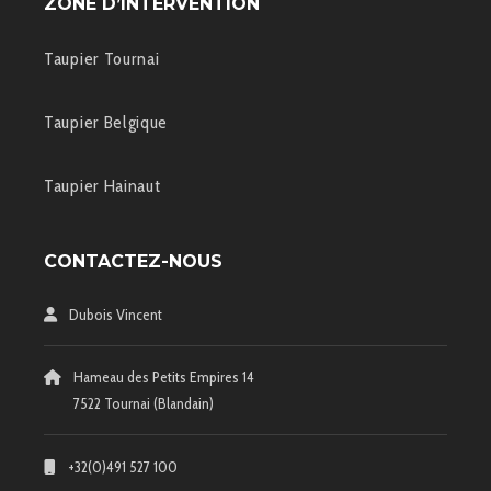
ZONE D’INTERVENTION
Taupier Tournai
Taupier Belgique
Taupier Hainaut
CONTACTEZ-NOUS
Dubois Vincent
Hameau des Petits Empires 14
7522 Tournai (Blandain)
+32(0)491 527 100