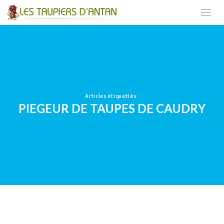
Articles étiquettés :
PIEGEUR DE TAUPES DE CAUDRY