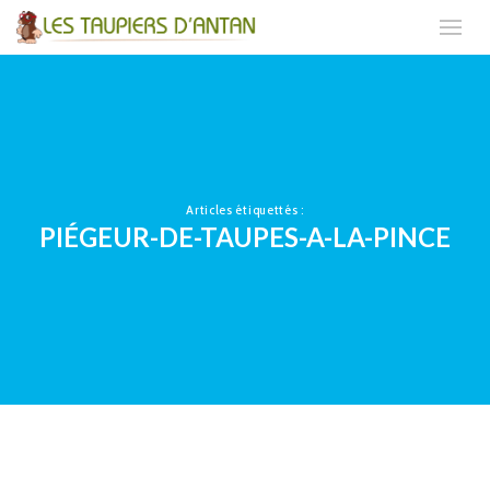
Articles étiquettés :
PIÉGEUR-DE-TAUPES-A-LA-PINCE