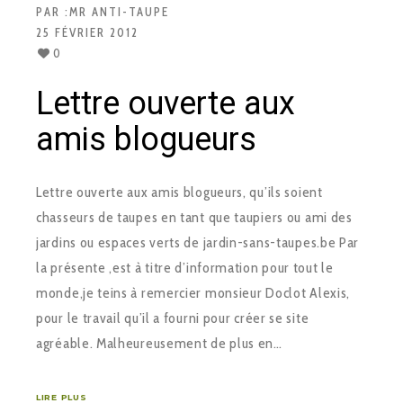
PAR :
MR ANTI-TAUPE
25 FÉVRIER 2012
0
Lettre ouverte aux
amis blogueurs
Lettre ouverte aux amis blogueurs, qu’ils soient
chasseurs de taupes en tant que taupiers ou ami des
jardins ou espaces verts de jardin-sans-taupes.be Par
la présente ,est à titre d’information pour tout le
monde,je teins à remercier monsieur Doclot Alexis,
pour le travail qu’il a fourni pour créer se site
agréable. Malheureusement de plus en…
LIRE PLUS