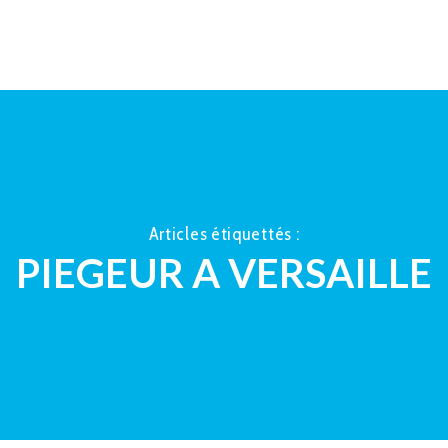
ACCUEIL
À PROPOS
LA TAUP
Articles étiquettés :
PIEGEUR A VERSAILLE