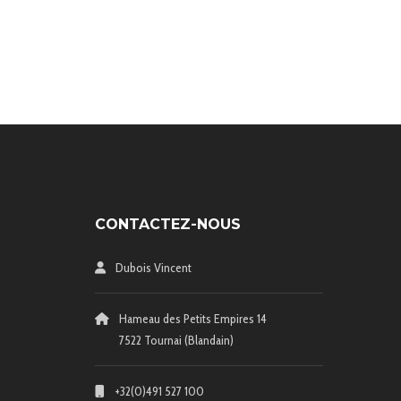
CONTACTEZ-NOUS
Dubois Vincent
Hameau des Petits Empires 14
7522 Tournai (Blandain)
+32(0)491 527 100