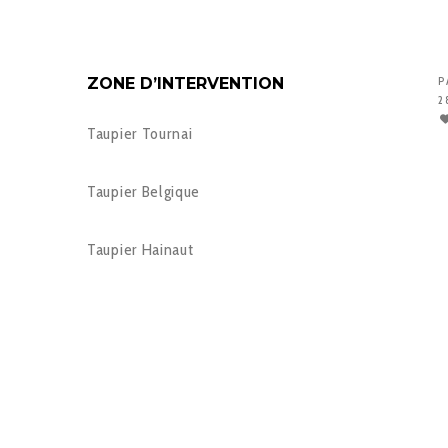
ZONE D’INTERVENTION
P
2
Taupier Tournai
Taupier Belgique
Taupier Hainaut