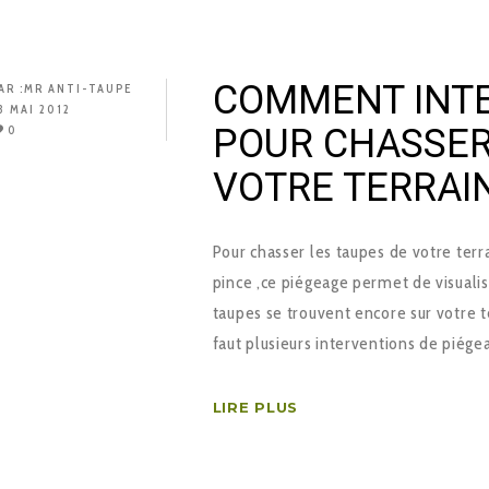
COMMENT INTE
AR :
MR ANTI-TAUPE
8 MAI 2012
POUR CHASSER
0
VOTRE TERRAIN
Pour chasser les taupes de votre terrai
pince ,ce piégeage permet de visualise
taupes se trouvent encore sur votre t
faut plusieurs interventions de piége
LIRE PLUS