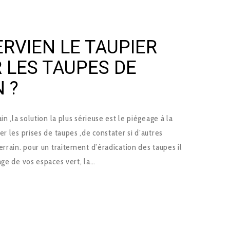
RVIEN LE TAUPIER
 LES TAUPES DE
 ?
n ,la solution la plus sérieuse est le piégeage à la
r les prises de taupes ,de constater si d’autres
errain. pour un traitement d’éradication des taupes il
age de vos espaces vert, la…