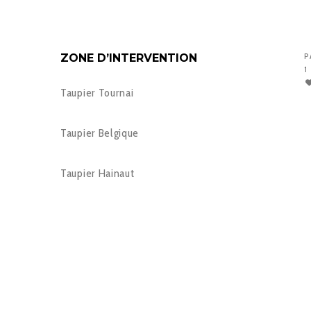
ZONE D’INTERVENTION
P
1
Taupier Tournai
Taupier Belgique
Taupier Hainaut