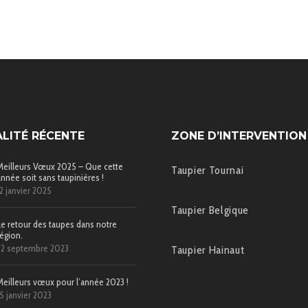
LITÉ RÉCENTE
ZONE D’INTERVENTION
Meilleurs Vœux 2025 – Que cette
Taupier Tournai
année soit sans taupinières !
12 janvier 2025
Taupier Belgique
Le retour des taupes dans notre
région.
22 septembre 2023
Taupier Hainaut
Meilleurs vœux pour l’année 2023 !
15 janvier 2023