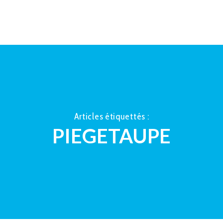
ACCUEIL
À PROPOS
LA TAUP
Articles étiquettés :
PIEGETAUPE