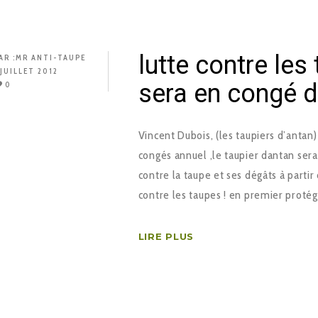
lutte contre les
AR :
MR ANTI-TAUPE
 JUILLET 2012
sera en congé du
0
Vincent Dubois, (les taupiers d’anta
congés annuel ,le taupier dantan sera
contre la taupe et ses dégâts à partir
contre les taupes ! en premier proté
LIRE PLUS