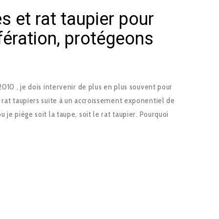
s et rat taupier pour
lifération, protégeons
2010 , je dois intervenir de plus en plus souvent pour
 rat taupiers suite à un accroissement exponentiel de
 je piége soit la taupe, soit le rat taupier. Pourquoi