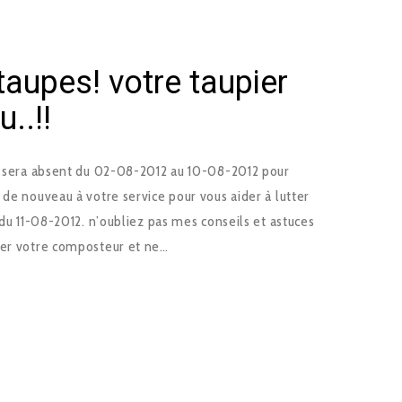
 taupes! votre taupier
..!!
n) sera absent du 02-08-2012 au 10-08-2012 pour
 de nouveau à votre service pour vous aider à lutter
 du 11-08-2012. n’oubliez pas mes conseils et astuces
ger votre composteur et ne…