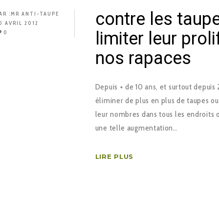
contre les taupe
AR :
MR ANTI-TAUPE
0 AVRIL 2012
limiter leur pro
0
nos rapaces
Depuis + de 10 ans, et surtout depuis 
éliminer de plus en plus de taupes ou
leur nombres dans tous les endroits ou
une telle augmentation…
LIRE PLUS