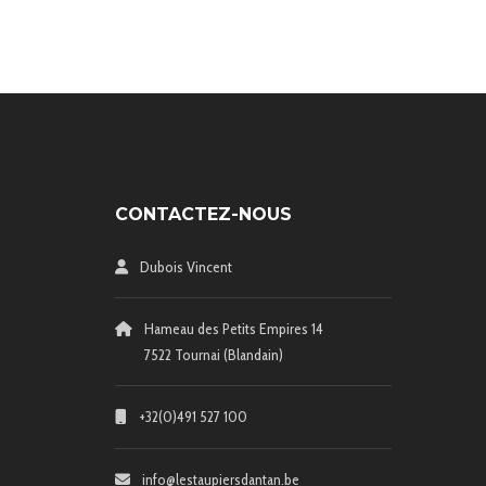
CONTACTEZ-NOUS
Dubois Vincent
Hameau des Petits Empires 14
7522 Tournai (Blandain)
+32(0)491 527 100
info@lestaupiersdantan.be