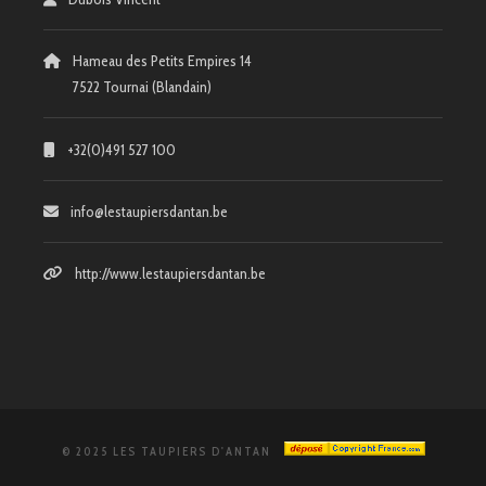
Hameau des Petits Empires 14
7522 Tournai (Blandain)
+32(0)491 527 100
info@lestaupiersdantan.be
http://www.lestaupiersdantan.be
© 2025 LES TAUPIERS D'ANTAN