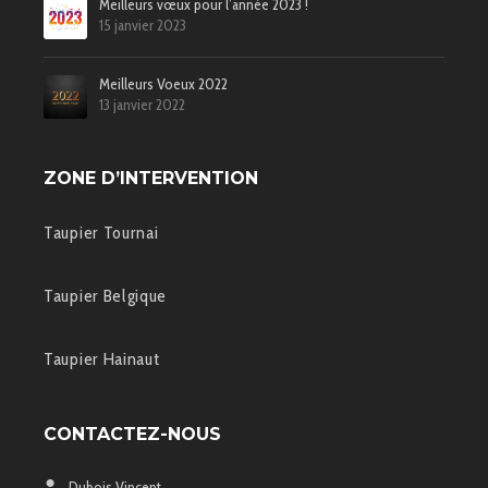
Meilleurs vœux pour l’année 2023 !
15 janvier 2023
Meilleurs Voeux 2022
13 janvier 2022
ZONE D’INTERVENTION
Taupier Tournai
Taupier Belgique
Taupier Hainaut
CONTACTEZ-NOUS
Dubois Vincent