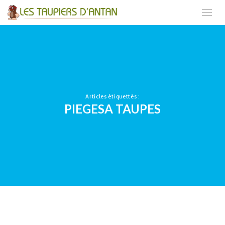
Articles étiquettés :
PIEGESA TAUPES