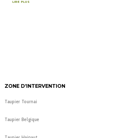
LIRE PLUS
ZONE D’INTERVENTION
Taupier Tournai
Taupier Belgique
Taupier Hainaut