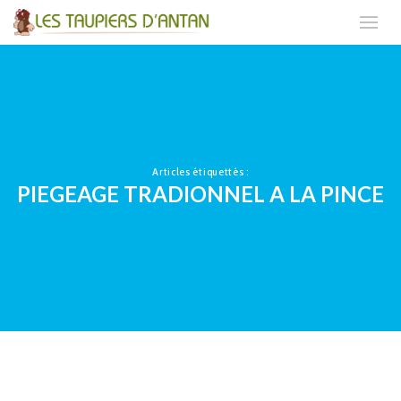
Articles étiquettés :
PIEGEAGE TRADIONNEL A LA PINCE