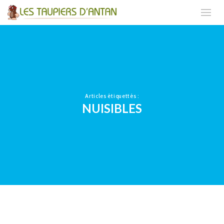
Articles étiquettés :
NUISIBLES