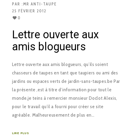
PAR :
MR ANTI-TAUPE
25 FÉVRIER 2012
0
Lettre ouverte aux
amis blogueurs
Lettre ouverte aux amis blogueurs, qu’ils soient
chasseurs de taupes en tant que taupiers ou ami des
jardins ou espaces verts de jardin-sans-taupes.be Par
la présente ,est à titre d’information pour tout le
monde,je teins à remercier monsieur Doclot Alexis,
pour le travail qu’il a fourni pour créer se site
agréable. Malheureusement de plus en…
LIRE PLUS