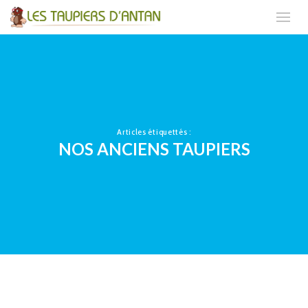
Articles étiquettés :
NOS ANCIENS TAUPIERS