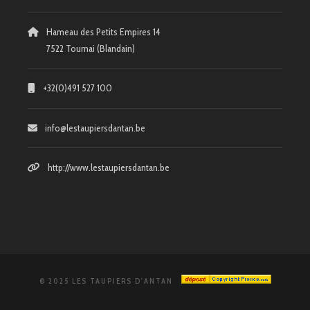
Hameau des Petits Empires 14
7522 Tournai (Blandain)
+32(0)491 527 100
info@lestaupiersdantan.be
http://www.lestaupiersdantan.be
© 2025 LES TAUPIERS D'ANTAN