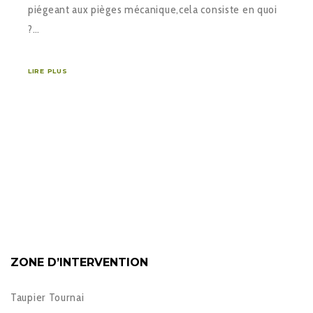
piégeant aux pièges mécanique,cela consiste en quoi
?…
LIRE PLUS
ZONE D’INTERVENTION
Taupier Tournai