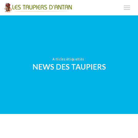
Articles étiquettés :
NEWS DES TAUPIERS