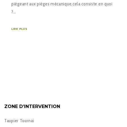
piégeant aux pièges mécanique,cela consiste en quoi
?…
LIRE PLUS
ZONE D’INTERVENTION
Taupier Tournai