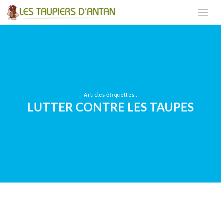
Articles étiquettés :
LUTTER CONTRE LES TAUPES