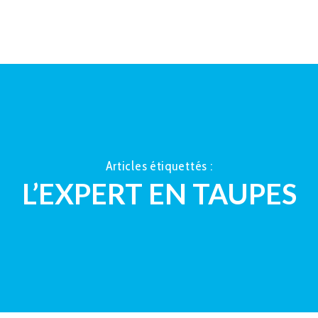
ACCUEIL
À PROPOS
LA TAUP
Articles étiquettés :
L’EXPERT EN TAUPES