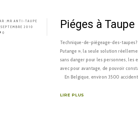
Piéges à Taupe 
AR :
MR ANTI-TAUPE
 SEPTEMBRE 2010
0
Technique-de-piégeage-des-taupes? 
Putange », la seule solution réellem
sans danger pour les personnes, les e
avec pour avantage, de pouvoir consta
En Belgique, environ 3500 accident
LIRE PLUS