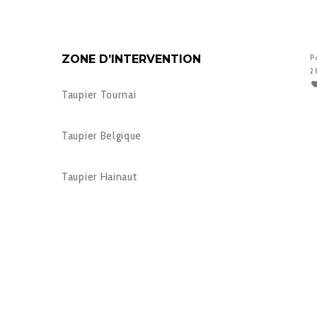
ZONE D’INTERVENTION
P
2
Taupier Tournai
Taupier Belgique
Taupier Hainaut