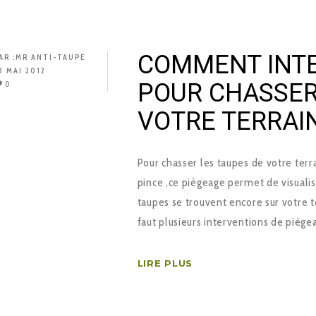
COMMENT INTE
AR :
MR ANTI-TAUPE
8 MAI 2012
POUR CHASSER
0
VOTRE TERRAIN
Pour chasser les taupes de votre terrai
pince ,ce piégeage permet de visualise
taupes se trouvent encore sur votre t
faut plusieurs interventions de piége
LIRE PLUS