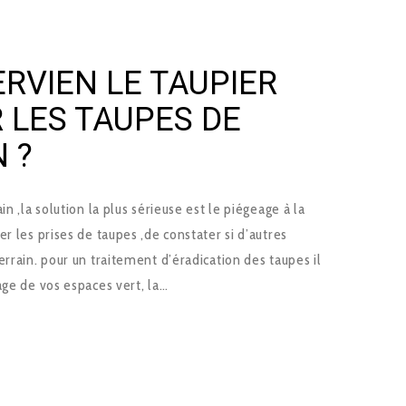
RVIEN LE TAUPIER
 LES TAUPES DE
 ?
n ,la solution la plus sérieuse est le piégeage à la
r les prises de taupes ,de constater si d’autres
errain. pour un traitement d’éradication des taupes il
age de vos espaces vert, la…