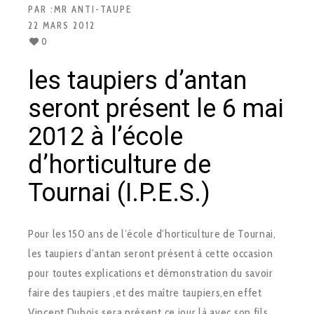
PAR :
MR ANTI-TAUPE
22 MARS 2012
0
les taupiers d’antan
seront présent le 6 mai
2012 à l’école
d’horticulture de
Tournai (I.P.E.S.)
Pour les 150 ans de l’école d’horticulture de Tournai,
les taupiers d’antan seront présent à cette occasion
pour toutes explications et démonstration du savoir
faire des taupiers ,et des maître taupiers,en effet
Vincent Dubois sera présent ce jour là avec son fils