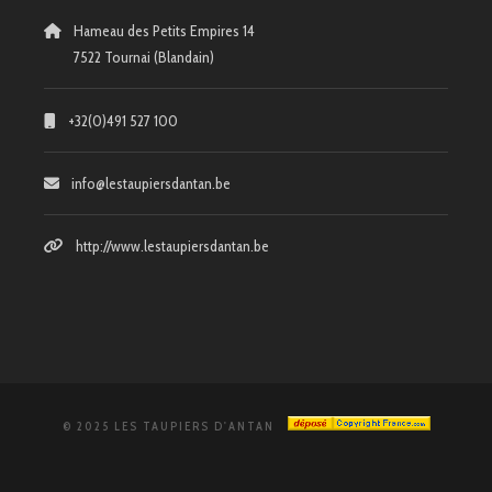
Hameau des Petits Empires 14
7522 Tournai (Blandain)
+32(0)491 527 100
info@lestaupiersdantan.be
http://www.lestaupiersdantan.be
© 2025 LES TAUPIERS D'ANTAN