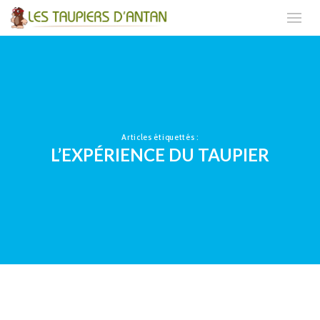
Articles étiquettés :
L’EXPÉRIENCE DU TAUPIER