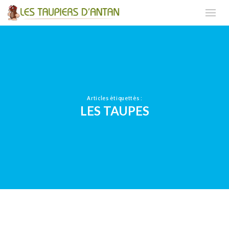
Articles étiquettés :
LES TAUPES