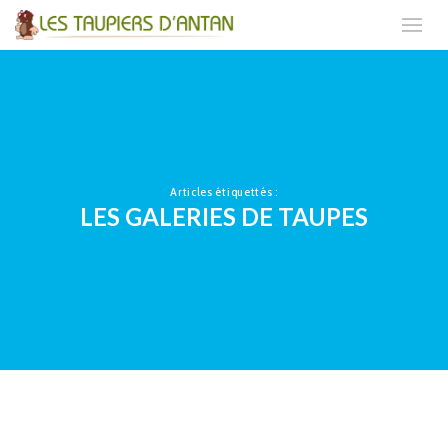
Articles étiquettés :
LES GALERIES DE TAUPES