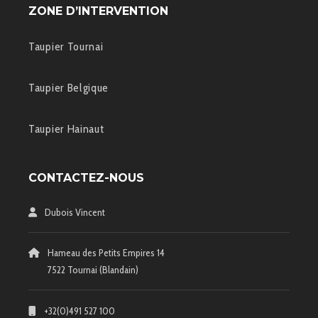
ZONE D’INTERVENTION
Taupier Tournai
Taupier Belgique
Taupier Hainaut
CONTACTEZ-NOUS
Dubois Vincent
Hameau des Petits Empires 14
7522 Tournai (Blandain)
+32(0)491 527 100