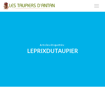
Articles étiquettés :
LEPRIXDUTAUPIER