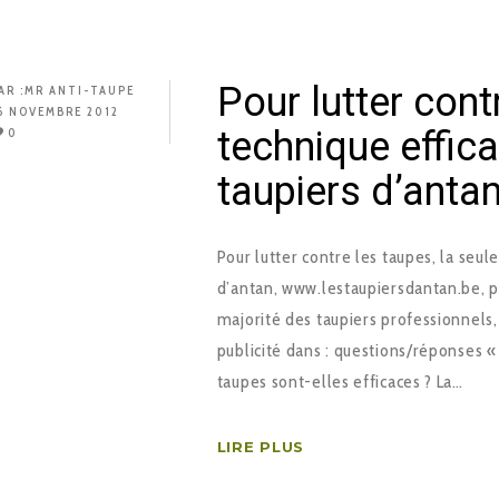
Pour lutter cont
AR :
MR ANTI-TAUPE
6 NOVEMBRE 2012
technique effic
0
taupiers d’anta
Pour lutter contre les taupes, la seul
d’antan, www.lestaupiersdantan.be, po
majorité des taupiers professionnels
publicité dans : questions/réponses «
taupes sont-elles efficaces ? La…
LIRE PLUS