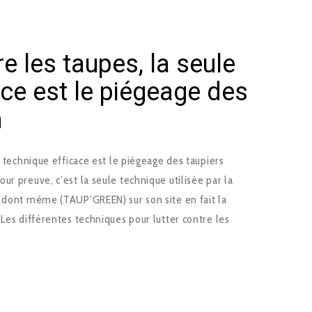
re les taupes, la seule
ace est le piégeage des
n
e technique efficace est le piégeage des taupiers
ur preuve, c’est la seule technique utilisée par la
, dont même (TAUP’GREEN) sur son site en fait la
 Les différentes techniques pour lutter contre les