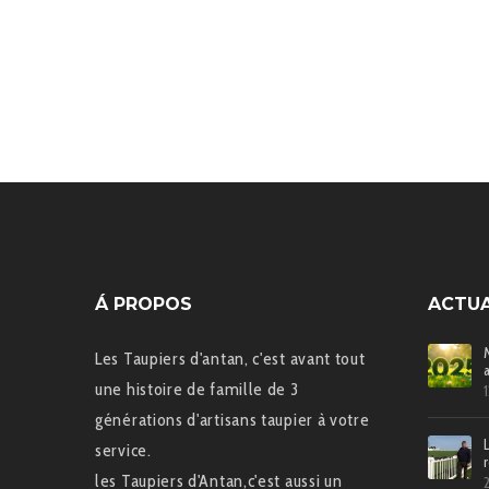
Á PROPOS
ACTUA
Les Taupiers d'antan, c'est avant tout
une histoire de famille de 3
générations d'artisans taupier à votre
service.
les Taupiers d'Antan,c'est aussi un