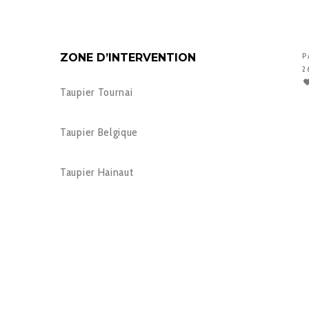
ZONE D’INTERVENTION
P
2
Taupier Tournai
Taupier Belgique
Taupier Hainaut