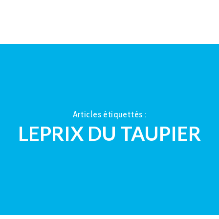
ACCUEIL
À PROPOS
LA TAUP
Articles étiquettés :
LEPRIX DU TAUPIER