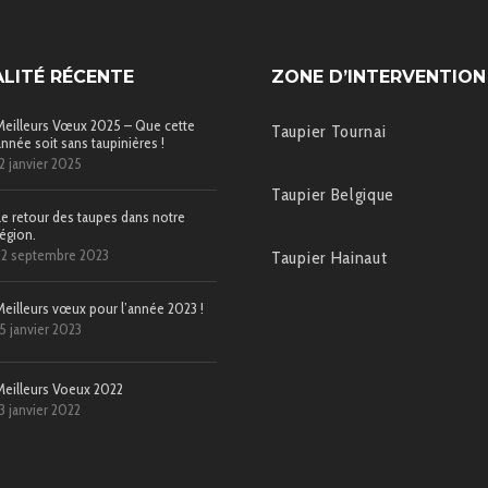
LITÉ RÉCENTE
ZONE D’INTERVENTION
Meilleurs Vœux 2025 – Que cette
Taupier Tournai
année soit sans taupinières !
12 janvier 2025
Taupier Belgique
Le retour des taupes dans notre
région.
22 septembre 2023
Taupier Hainaut
Meilleurs vœux pour l’année 2023 !
15 janvier 2023
Meilleurs Voeux 2022
13 janvier 2022