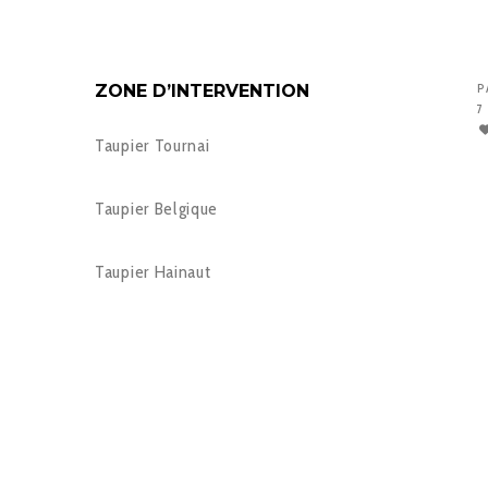
ZONE D’INTERVENTION
P
7
Taupier Tournai
Taupier Belgique
Taupier Hainaut