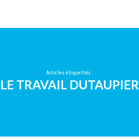
ACCUEIL
À PROPOS
LA TAUP
Articles étiquettés :
LE TRAVAIL DUTAUPIER