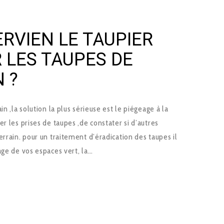
RVIEN LE TAUPIER
 LES TAUPES DE
 ?
n ,la solution la plus sérieuse est le piégeage à la
r les prises de taupes ,de constater si d’autres
errain. pour un traitement d’éradication des taupes il
age de vos espaces vert, la…