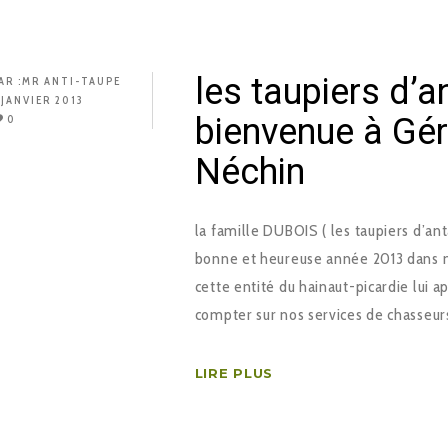
les taupiers d’a
AR :
MR ANTI-TAUPE
 JANVIER 2013
bienvenue à Gér
0
Néchin
la famille DUBOIS ( les taupiers d’a
bonne et heureuse année 2013 dans not
cette entité du hainaut-picardie lui ap
compter sur nos services de chasseur
LIRE PLUS