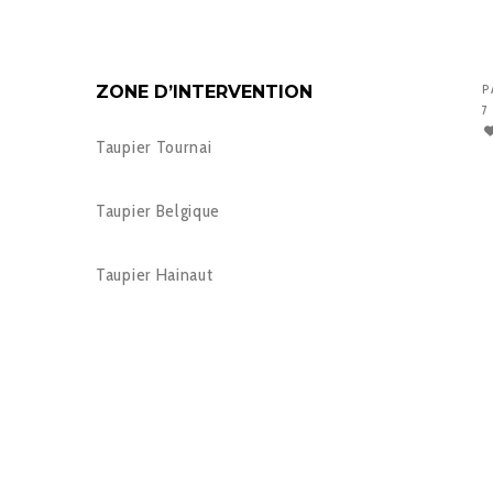
ZONE D’INTERVENTION
P
7
Taupier Tournai
Taupier Belgique
Taupier Hainaut