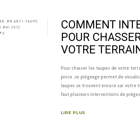
COMMENT INTE
AR :
MR ANTI-TAUPE
8 MAI 2012
POUR CHASSER
0
VOTRE TERRAIN
Pour chasser les taupes de votre terrai
pince ,ce piégeage permet de visualise
taupes se trouvent encore sur votre t
faut plusieurs interventions de piége
LIRE PLUS