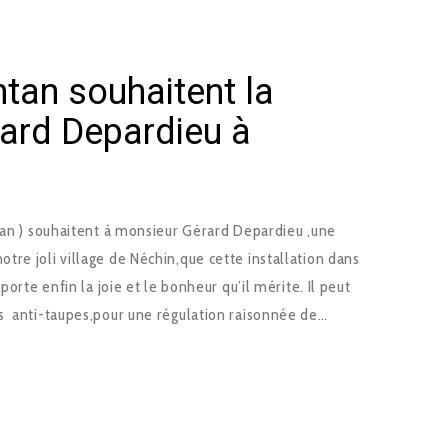
ntan souhaitent la
ard Depardieu à
ntan ) souhaitent à monsieur Gérard Depardieu ,une
re joli village de Néchin,que cette installation dans
porte enfin la joie et le bonheur qu’il mérite. Il peut
s anti-taupes,pour une régulation raisonnée de…