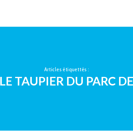
ACCUEIL
À PROPOS
LA TAUP
Articles étiquettés :
LE TAUPIER DU PARC D