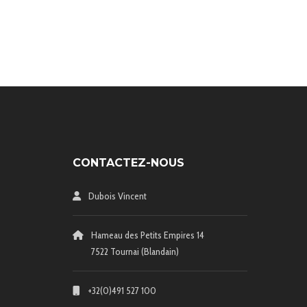
CONTACTEZ-NOUS
Dubois Vincent
Hameau des Petits Empires 14
7522 Tournai (Blandain)
+32(0)491 527 100