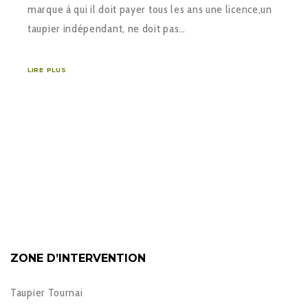
marque à qui il doit payer tous les ans une licence,un
taupier indépendant, ne doit pas…
LIRE PLUS
ZONE D’INTERVENTION
Taupier Tournai