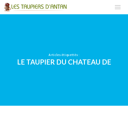
Articles étiquettés :
LE TAUPIER DU CHATEAU DE