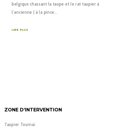
belgique chassant la taupe et le rat taupier à
l’ancienne ( à la pince…
LIRE PLUS
ZONE D’INTERVENTION
Taupier Tournai