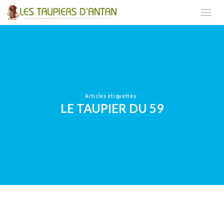
Articles étiquettés :
LE TAUPIER DU 59