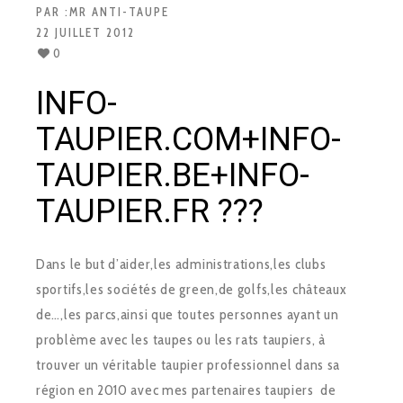
PAR :
MR ANTI-TAUPE
22 JUILLET 2012
0
INFO-
TAUPIER.COM+INFO-
TAUPIER.BE+INFO-
TAUPIER.FR ???
Dans le but d’aider,les administrations,les clubs
sportifs,les sociétés de green,de golfs,les châteaux
de…,les parcs,ainsi que toutes personnes ayant un
problème avec les taupes ou les rats taupiers, à
trouver un véritable taupier professionnel dans sa
région en 2010 avec mes partenaires taupiers de